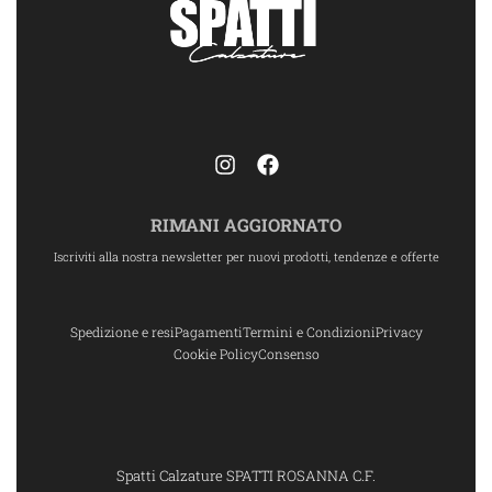
RIMANI AGGIORNATO
Iscriviti alla nostra newsletter per nuovi prodotti, tendenze e offerte
Spedizione e resi
Pagamenti
Termini e Condizioni
Privacy
Cookie Policy
Consenso
Spatti Calzature SPATTI ROSANNA C.F.