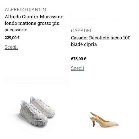
ALFREDO GIANTIN
Alfredo Giantin Mocassino
fondo mattone grosso piu
accessorio
CASADEI
Casadei Decolletè tacco 100
229,00
€
blade cipria
Scegli
675,00
€
Scegli