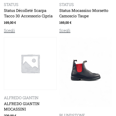
STATUS
STATUS
Status Décolleté Scarpa
Status Mocassino Morsetto
Tacco 30 Accessorio Cipria
Camoscio Taupe
169,00
€
169,00
€
Scegli
Scegli
ALFREDO GIANTIN
ALFREDO GIANTIN
MOCASSINI
BLUNDSTONE
229,00
€