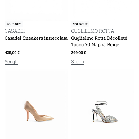
SOLD OUT
SOLD OUT
CASADEI
GUGLIELMO ROTTA
Casadei Sneakers intrecciata
Guglielmo Rotta Décolleté
Tacco 70 Nappa Beige
425,00
€
269,00
€
Scegli
Scegli