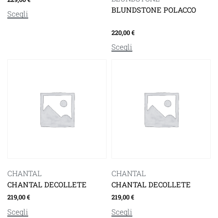
BLUNDSTONE POLACCO
Scegli
220,00
€
Scegli
CHANTAL
CHANTAL
CHANTAL DECOLLETE
CHANTAL DECOLLETE
219,00
€
219,00
€
Scegli
Scegli