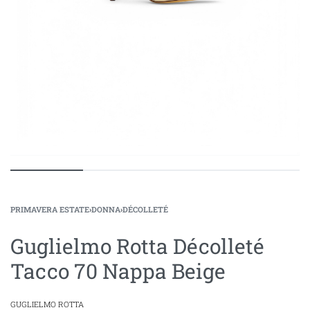
PRIMAVERA ESTATE
›
DONNA
›
DÉCOLLETÉ
Guglielmo Rotta Décolleté
Tacco 70 Nappa Beige
GUGLIELMO ROTTA