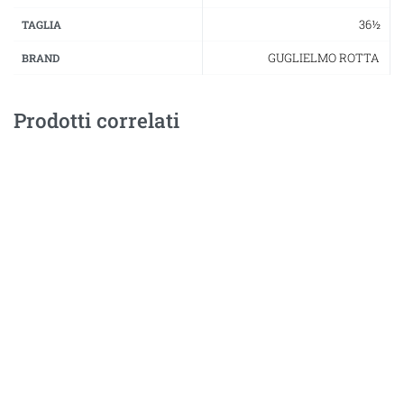
36½
TAGLIA
GUGLIELMO ROTTA
BRAND
Prodotti correlati