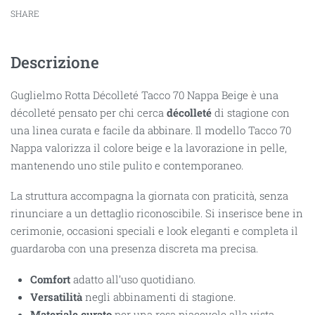
SHARE
Descrizione
Guglielmo Rotta Décolleté Tacco 70 Nappa Beige è una
décolleté pensato per chi cerca
décolleté
di stagione con
una linea curata e facile da abbinare. Il modello Tacco 70
Nappa valorizza il colore beige e la lavorazione in pelle,
mantenendo uno stile pulito e contemporaneo.
La struttura accompagna la giornata con praticità, senza
rinunciare a un dettaglio riconoscibile. Si inserisce bene in
cerimonie, occasioni speciali e look eleganti e completa il
guardaroba con una presenza discreta ma precisa.
Comfort
adatto all’uso quotidiano.
Versatilità
negli abbinamenti di stagione.
Materiale curato
per una resa piacevole alla vista.