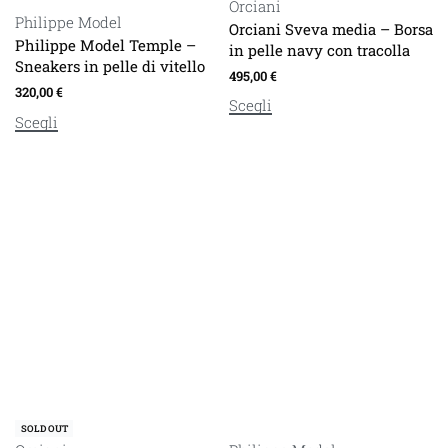
Orciani
Philippe Model
Orciani Sveva media – Borsa
Philippe Model Temple –
in pelle navy con tracolla
Sneakers in pelle di vitello
495,00
€
320,00
€
Scegli
Scegli
SOLD OUT