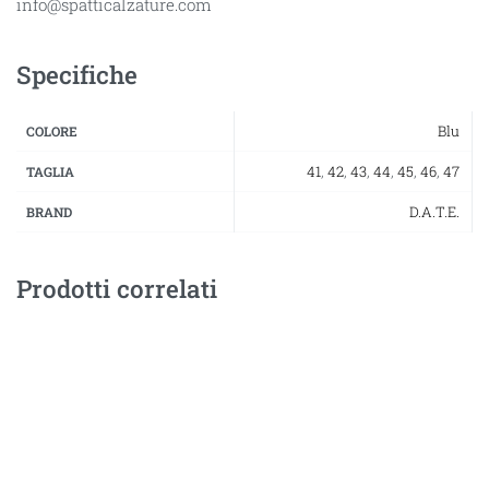
info@spatticalzature.com
Specifiche
Blu
COLORE
41
,
42
,
43
,
44
,
45
,
46
,
47
TAGLIA
D.A.T.E.
BRAND
Prodotti correlati