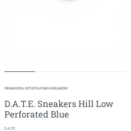
PRIMAVERA ESTATE
›
UOMO
›
SNEAKERS
D.A.T.E. Sneakers Hill Low
Perforated Blue
D.A.T.E.