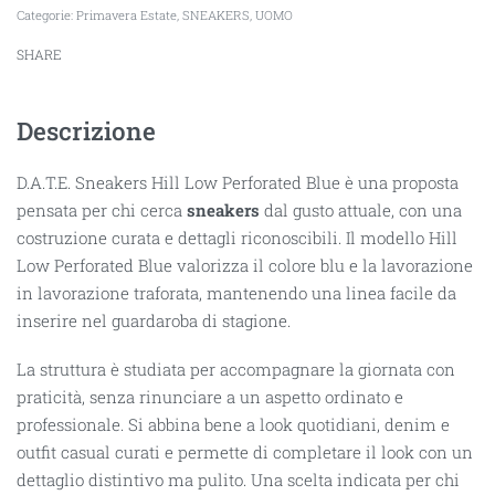
Categorie:
Primavera Estate
,
SNEAKERS
,
UOMO
SHARE
Descrizione
D.A.T.E. Sneakers Hill Low Perforated Blue è una proposta
pensata per chi cerca
sneakers
dal gusto attuale, con una
costruzione curata e dettagli riconoscibili. Il modello Hill
Low Perforated Blue valorizza il colore blu e la lavorazione
in lavorazione traforata, mantenendo una linea facile da
inserire nel guardaroba di stagione.
La struttura è studiata per accompagnare la giornata con
praticità, senza rinunciare a un aspetto ordinato e
professionale. Si abbina bene a look quotidiani, denim e
outfit casual curati e permette di completare il look con un
dettaglio distintivo ma pulito. Una scelta indicata per chi