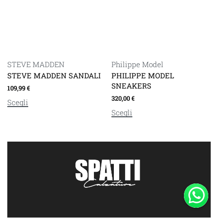
STEVE MADDEN
Philippe Model
STEVE MADDEN SANDALI
PHILIPPE MODEL
SNEAKERS
109,99
€
320,00
€
Scegli
Scegli