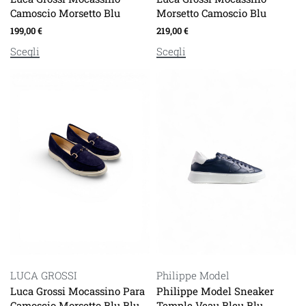
Camoscio Morsetto Blu
Morsetto Camoscio Blu
199,00
€
219,00
€
Scegli
Scegli
LUCA GROSSI
Philippe Model
Luca Grossi Mocassino Para
Philippe Model Sneaker
Camoscio Morsetto Blu Blu
Temple Veau Bleu Blu