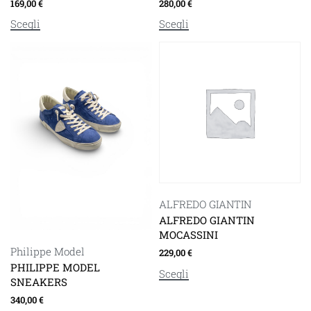
169,00
€
280,00
€
Scegli
Scegli
ALFREDO GIANTIN
ALFREDO GIANTIN
MOCASSINI
Philippe Model
229,00
€
PHILIPPE MODEL
Scegli
SNEAKERS
340,00
€