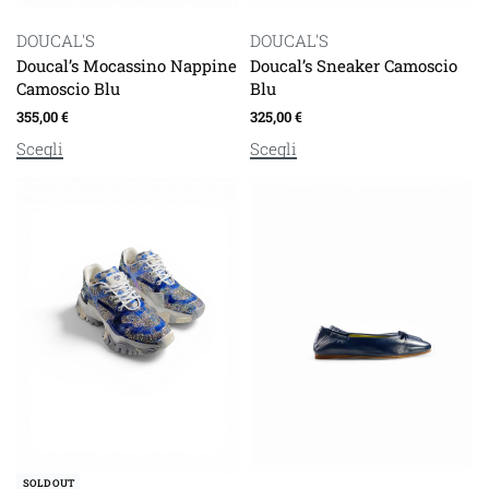
DOUCAL'S
DOUCAL'S
Doucal’s Mocassino Nappine
Doucal’s Sneaker Camoscio
Camoscio Blu
Blu
355,00
€
325,00
€
Scegli
Scegli
SOLD OUT