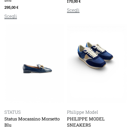
170,00
€
295,00
€
Scegli
Scegli
STATUS
Philippe Model
Status Mocassino Morsetto
PHILIPPE MODEL
Blu
SNEAKERS