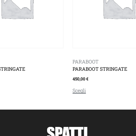
PARABOOT
STRINGATE
PARABOOT STRINGATE
450,00
€
Scegli