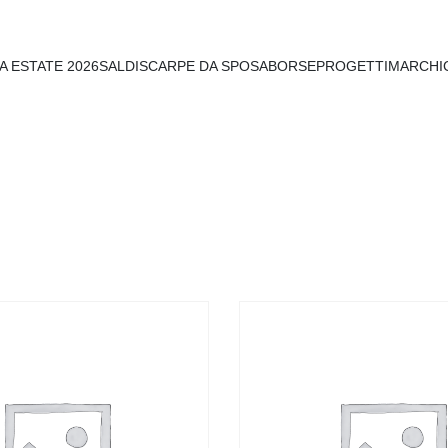
A ESTATE 2026
SALDI
SCARPE DA SPOSA
BORSE
PROGETTI
MARCHI