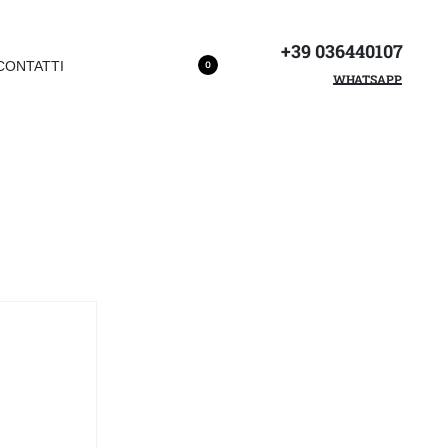
+39 036440107
CONTATTI
0
WHATSAPP