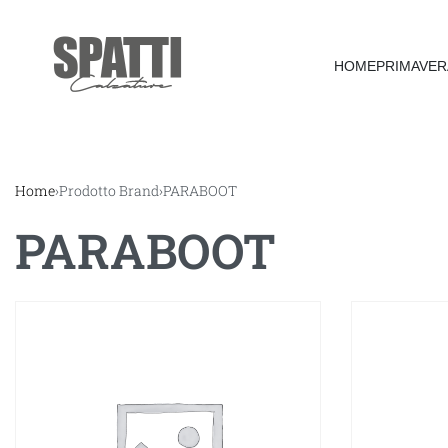
HOME
PRIMAVER
Home
›
Prodotto Brand
›
PARABOOT
PARABOOT