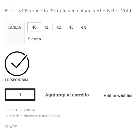
BTLU-V019 modello: Temple veau blanc vert – BTLU-V019
40
41
42
43
44
TAGLIA
Svuota
1 DISPONIBILI
Aggiungi al carrello
Add to wishlist
BTLU-V019-40
Categorie:
Primavera Estate
,
UOMO
SHARE