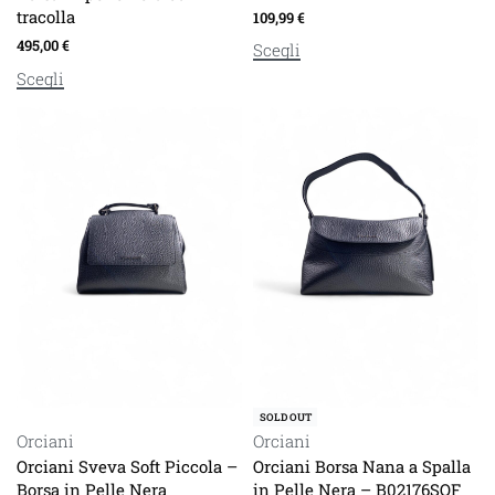
tracolla
109,99
€
495,00
€
Scegli
Scegli
SOLD OUT
Orciani
Orciani
Orciani Sveva Soft Piccola –
Orciani Borsa Nana a Spalla
Borsa in Pelle Nera
in Pelle Nera – B02176SOF