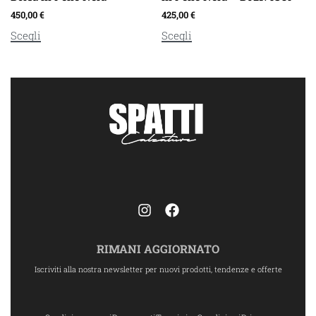
450,00
€
425,00
€
Scegli
Scegli
RIMANI AGGIORNATO
Iscriviti alla nostra newsletter per nuovi prodotti, tendenze e offerte