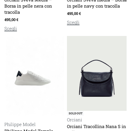
Borsa in pelle nera con
in pelle navy con tracolla
tracolla
495,00
€
495,00
€
Scegli
Scegli
SOLD OUT
Orciani
Philippe Model
Orciani Tracollina Nana S in