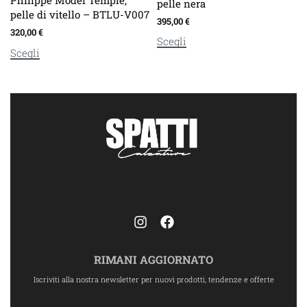
Philippe Model Temple,
pelle nera
pelle di vitello – BTLU-V007
395,00
€
320,00
€
Scegli
Scegli
RIMANI AGGIORNATO
Iscriviti alla nostra newsletter per nuovi prodotti, tendenze e offerte