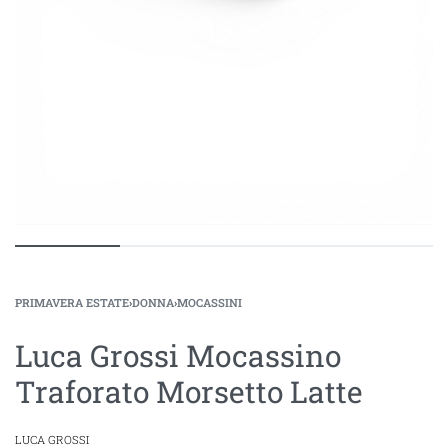
PRIMAVERA ESTATE
›
DONNA
›
MOCASSINI
Luca Grossi Mocassino
Traforato Morsetto Latte
LUCA GROSSI