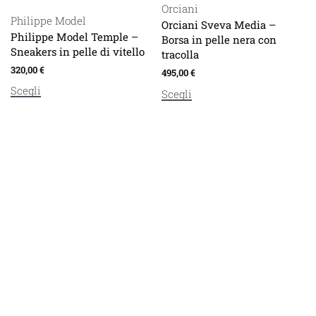
Orciani
Philippe Model
Orciani Sveva Media –
Philippe Model Temple –
Borsa in pelle nera con
Sneakers in pelle di vitello
tracolla
320,00
€
495,00
€
Scegli
Scegli