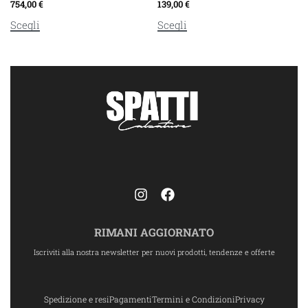
754,00
€
139,00
€
Scegli
Scegli
RIMANI AGGIORNATO
Iscriviti alla nostra newsletter per nuovi prodotti, tendenze e offerte
Spedizione e resi
Pagamenti
Termini e Condizioni
Privacy