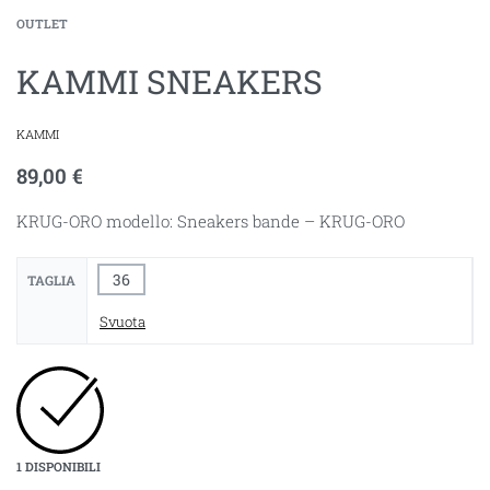
OUTLET
KAMMI SNEAKERS
KAMMI
89,00
€
KRUG-ORO modello: Sneakers bande – KRUG-ORO
36
TAGLIA
Svuota
1 DISPONIBILI