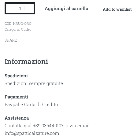
Aggiungi al carrello
Add to wishlist
KRUG-ORO
Categoria:
Outlet
SHARE
Informazioni
Spedizioni
Spedizioni sempre gratuite
Pagamenti
Paypal e Carta di Credito
Assistenza
Contattaci al +39 036440107, o via email
info@spatticalzature.com