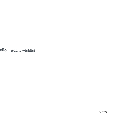
ello
Add to wishlist
Nero