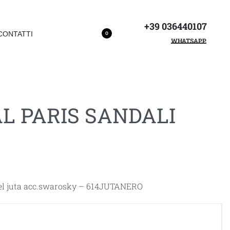
+39 036440107
CONTATTI
0
WHATSAPP
AL PARIS SANDALI
l juta acc.swarosky – 614JUTANERO