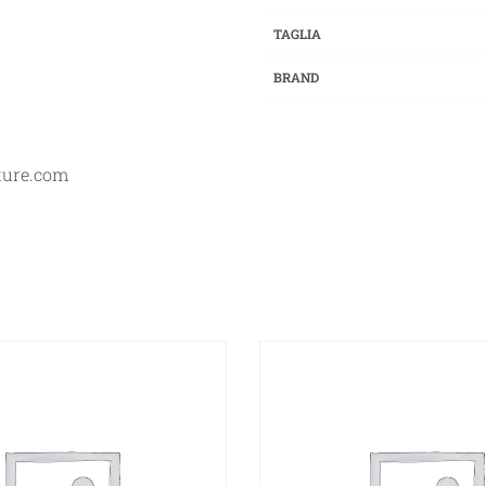
TAGLIA
BRAND
ature.com