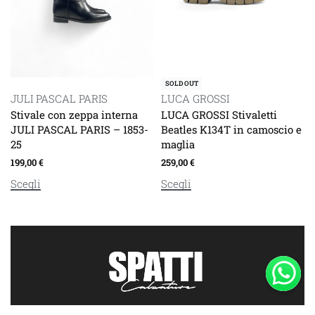
SOLD OUT
JULI PASCAL PARIS
LUCA GROSSI
Stivale con zeppa interna
LUCA GROSSI Stivaletti
JULI PASCAL PARIS – 1853-
Beatles K134T in camoscio e
25
maglia
199,00
€
259,00
€
Scegli
Scegli