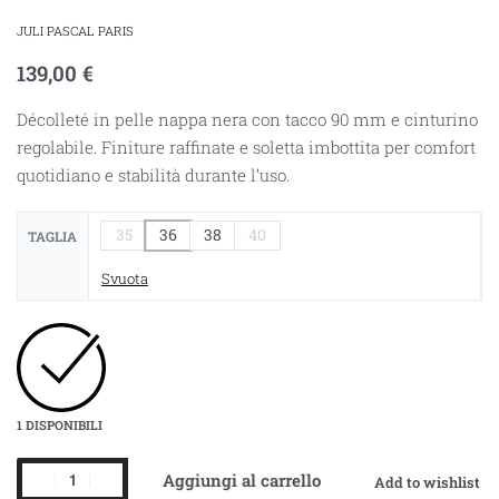
JULI PASCAL PARIS
139,00
€
Décolleté in pelle nappa nera con tacco 90 mm e cinturino
regolabile. Finiture raffinate e soletta imbottita per comfort
quotidiano e stabilità durante l’uso.
35
36
38
40
TAGLIA
Svuota
1 DISPONIBILI
Aggiungi al carrello
Add to wishlist