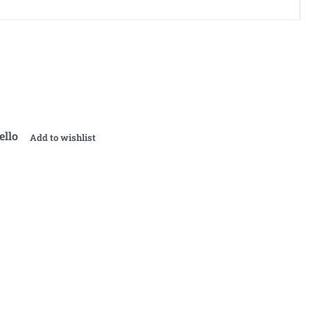
ello
Add to wishlist