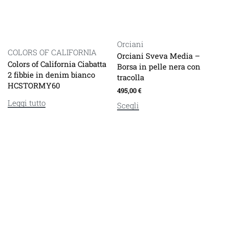
Orciani
COLORS OF CALIFORNIA
Orciani Sveva Media –
Colors of California Ciabatta
Borsa in pelle nera con
2 fibbie in denim bianco
tracolla
HCSTORMY60
495,00
€
Leggi tutto
Scegli