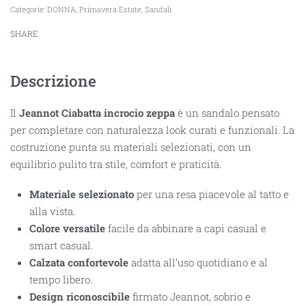
Categorie:
DONNA
,
Primavera Estate
,
Sandali
SHARE
Descrizione
Il
Jeannot Ciabatta incrocio zeppa
è un sandalo pensato
per completare con naturalezza look curati e funzionali. La
costruzione punta su materiali selezionati, con un
equilibrio pulito tra stile, comfort e praticità.
Materiale selezionato
per una resa piacevole al tatto e
alla vista.
Colore versatile
facile da abbinare a capi casual e
smart casual.
Calzata confortevole
adatta all’uso quotidiano e al
tempo libero.
Design riconoscibile
firmato Jeannot, sobrio e