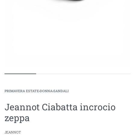
PRIMAVERA ESTATE
›
DONNA
›
SANDALI
Jeannot Ciabatta incrocio
zeppa
JEANNOT