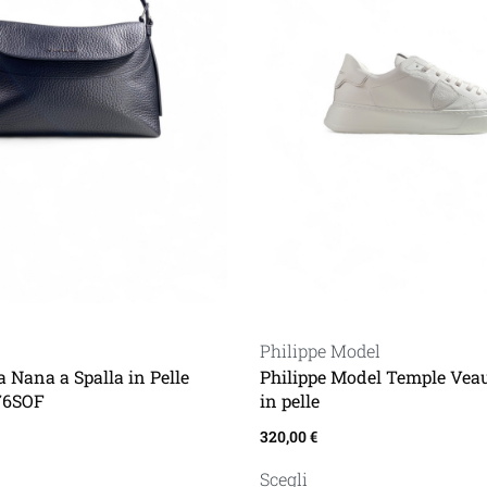
Philippe Model
a Nana a Spalla in Pelle
Philippe Model Temple Vea
76SOF
in pelle
320,00
€
Scegli