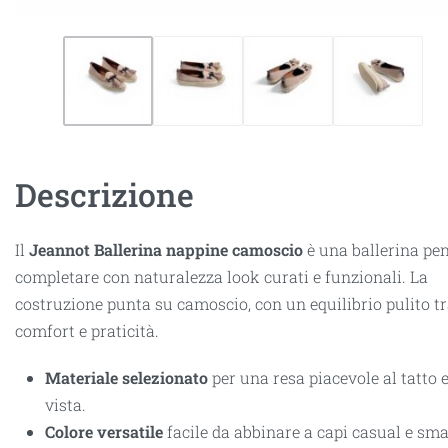
Descrizione
Il
Jeannot Ballerina nappine camoscio
è una ballerina pe
completare con naturalezza look curati e funzionali. La
costruzione punta su camoscio, con un equilibrio pulito tra
comfort e praticità.
Materiale selezionato
per una resa piacevole al tatto e
vista.
Colore versatile
facile da abbinare a capi casual e sma