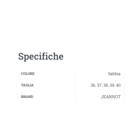
Specifiche
Sabbia
COLORE
36
,
37
,
38
,
39
,
40
TAGLIA
JEANNOT
BRAND