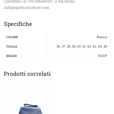
Contattaci al +39 036440107, o via email
info@spatticalzature.com
Specifiche
Bianco
COLORE
36
,
37
,
38
,
39
,
40
,
41
,
42
,
43
,
44
,
45
TAGLIA
HOOP
BRAND
Prodotti correlati