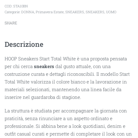
STA10BN
Categorie:
DONNA
,
Primavera Estate
,
SNEAKERS
,
SNEAKERS
,
UOMO
SHARE
Descrizione
HOOP Sneakers Start Total White è una proposta pensata
per chi cerca
sneakers
dal gusto attuale, con una
costruzione curata e dettagli riconoscibili. Il modello Start
Total White valorizza il colore bianco e la lavorazione in
materiali selezionati, mantenendo una linea facile da
inserire nel guardaroba di stagione.
La struttura è studiata per accompagnare la giornata con
praticità, senza rinunciare a un aspetto ordinato e
professionale. Si abbina bene a look quotidiani, denim e
outfit casual curati e permette di completare il look con un