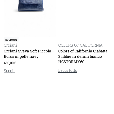
SOLD OUT
Orciani
COLORS OF CALIFORNIA
Orciani Sveva Soft Piccola –
Colors of California Ciabatta
Borsa in pelle navy
2 fibbie in denim bianco
HCSTORMY60
450,00
€
Leggi tutto
Scegli