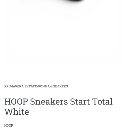
PRIMAVERA ESTATE
›
DONNA
›
SNEAKERS
HOOP Sneakers Start Total
White
HOOP