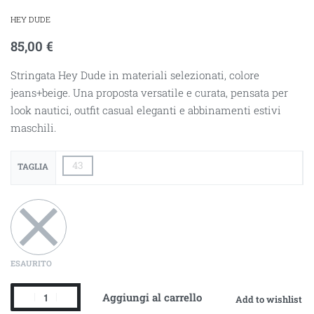
HEY DUDE
85,00
€
Stringata Hey Dude in materiali selezionati, colore
jeans+beige. Una proposta versatile e curata, pensata per
look nautici, outfit casual eleganti e abbinamenti estivi
maschili.
43
TAGLIA
ESAURITO
Aggiungi al carrello
Add to wishlist