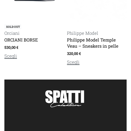
SOLD OUT
Orciani
Philippe Model
ORCIANI BORSE
Philippe Model Temple
Veau – Sneakers in pelle
530,00
€
320,00
€
Scegli
Scegli