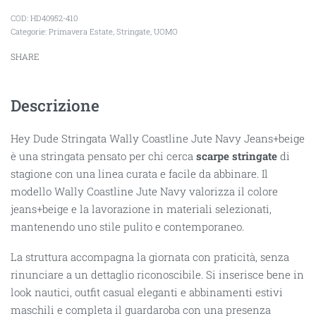
HD40952-410
Categorie:
Primavera Estate
,
Stringate
,
UOMO
SHARE
Descrizione
Hey Dude Stringata Wally Coastline Jute Navy Jeans+beige
è una stringata pensato per chi cerca
scarpe stringate
di
stagione con una linea curata e facile da abbinare. Il
modello Wally Coastline Jute Navy valorizza il colore
jeans+beige e la lavorazione in materiali selezionati,
mantenendo uno stile pulito e contemporaneo.
La struttura accompagna la giornata con praticità, senza
rinunciare a un dettaglio riconoscibile. Si inserisce bene in
look nautici, outfit casual eleganti e abbinamenti estivi
maschili e completa il guardaroba con una presenza