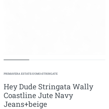
PRIMAVERA ESTATE
›
UOMO
›
STRINGATE
Hey Dude Stringata Wally
Coastline Jute Navy
Jeans+beige