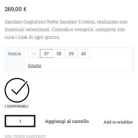
269,00
€
Sandalo Guglielmo Rotta Sandalo 3 listini, realizzato con
materiali selezionati. Comodo e versatile, completa con
cura i look di ogni giorno.
36
37
38
39
40
TAGLIA
Svuota
1 DISPONIBILI
Aggiungi al carrello
Add to wishlist
TOURS-RANCHNUT