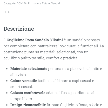
Categorie:
DONNA
,
Primavera Estate
,
Sandali
SHARE
Descrizione
Il
Guglielmo Rotta Sandalo 3 listini
è un sandalo pensato
per completare con naturalezza look curati e funzionali. La
costruzione punta su materiali selezionati, con un
equilibrio pulito tra stile, comfort e praticità.
Materiale selezionato
per una resa piacevole al tatto e
alla vista.
Colore versatile
facile da abbinare a capi casual e
smart casual.
Calzata confortevole
adatta all’uso quotidiano e al
tempo libero.
Design riconoscibile
firmato Guglielmo Rotta, sobrio e