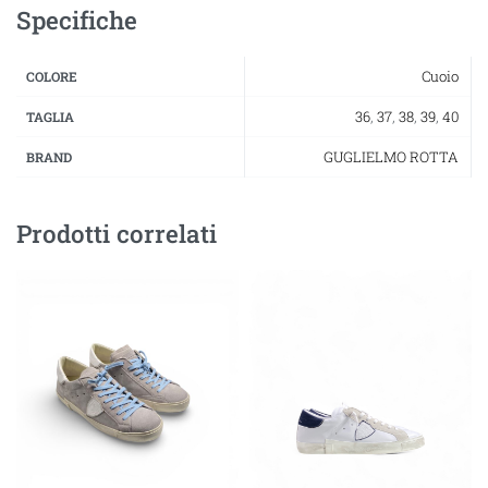
Specifiche
Cuoio
COLORE
36
,
37
,
38
,
39
,
40
TAGLIA
GUGLIELMO ROTTA
BRAND
Prodotti correlati