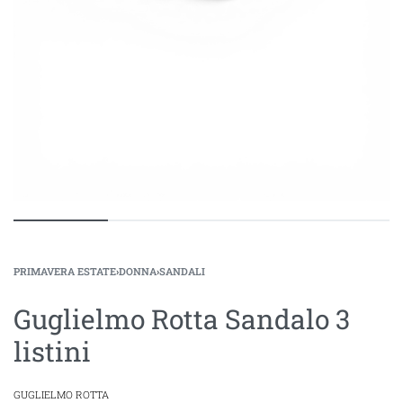
PRIMAVERA ESTATE
›
DONNA
›
SANDALI
Guglielmo Rotta Sandalo 3
listini
GUGLIELMO ROTTA