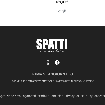
189,00
€
Scegli
RIMANI AGGIORNATO
Iscriviti alla nostra newsletter per nuovi prodotti, tendenze e offerte
Spedizione e resi
Pagamenti
Termini e Condizioni
Privacy
Cookie Policy
Consens