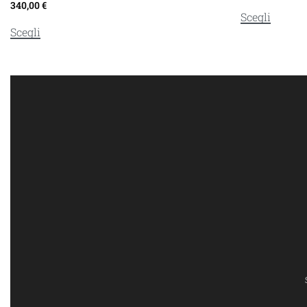
340,00
€
Scegli
Scegli