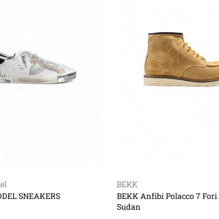
el
BEKK
ODEL SNEAKERS
BEKK Anfibi Polacco 7 Fori
Sudan