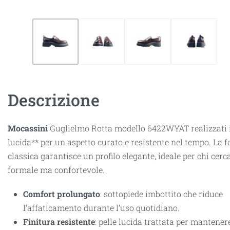
Descrizione
Mocassini
Guglielmo Rotta modello 6422WYAT realizzati i
lucida** per un aspetto curato e resistente nel tempo. La 
classica garantisce un profilo elegante, ideale per chi cerc
formale ma confortevole.
Comfort prolungato
: sottopiede imbottito che riduce
l’affaticamento durante l’uso quotidiano.
Finitura resistente
: pelle lucida trattata per mantenere