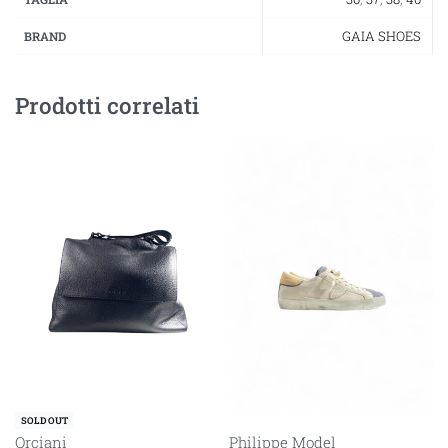
GAIA SHOES
BRAND
Prodotti correlati
SOLD OUT
Orciani
Philippe Model