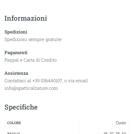
Informazioni
Spedizioni
Spedizioni sempre gratuite
Pagamenti
Paypal e Carta di Credito
Assistenza
Contattaci al +39 036440107, o via email
info@spatticalzature.com
Specifiche
Cuoio
COLORE
36
,
37
,
38
,
40
TAGLIA