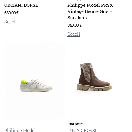
ORCIANI BORSE
Philippe Model PRSX
Vintage Beurre Gris –
530,00
€
Sneakers
Scegli
340,00
€
Scegli
SOLD OUT
Philippe Model
LUCA GROSSI