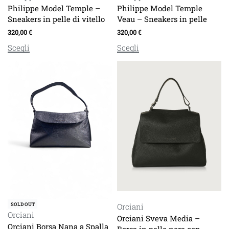
Philippe Model Temple –
Philippe Model Temple
Sneakers in pelle di vitello
Veau – Sneakers in pelle
320,00
€
320,00
€
Scegli
Scegli
SOLD OUT
Orciani
Orciani
Orciani Sveva Media –
Orciani Borsa Nana a Spalla