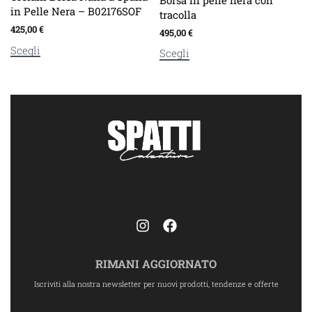
Borsa in pelle nera con
in Pelle Nera – B02176SOF
tracolla
425,00
€
495,00
€
Scegli
Scegli
RIMANI AGGIORNATO
Iscriviti alla nostra newsletter per nuovi prodotti, tendenze e offerte