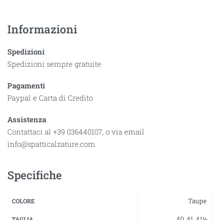
Informazioni
Spedizioni
Spedizioni sempre gratuite
Pagamenti
Paypal e Carta di Credito
Assistenza
Contattaci al +39 036440107, o via email
info@spatticalzature.com
Specifiche
Taupe
COLORE
40
,
41
,
41½
TAGLIA