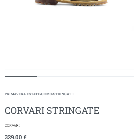
PRIMAVERA ESTATE
›
UOMO
›
STRINGATE
CORVARI STRINGATE
CORVARI
329,00
€