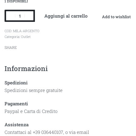
1 DISPONIBILI
Aggiungi al carrello
Add to wishlist
MILA-ARGENTO
Categoria:
Outlet
SHARE
Informazioni
Spedizioni
Spedizioni sempre gratuite
Pagamenti
Paypal e Carta di Credito
Assistenza
Contattaci al +39 036440107, o via email