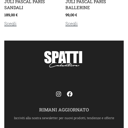
JULI PASCAL PARIS
JULI PASCAL PARIS
SANDALI
BALLERINE
189,00
€
99,00
€
Scegli
Scegli
RIMANI AGGIORNATO
Iscriviti alla nostra newsletter per nuovi prodotti, tendenze e offerte