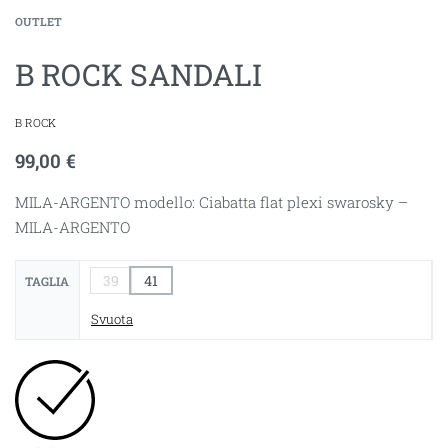
OUTLET
B ROCK SANDALI
B ROCK
99,00
€
MILA-ARGENTO modello: Ciabatta flat plexi swarosky –
MILA-ARGENTO
39
41
TAGLIA
Svuota