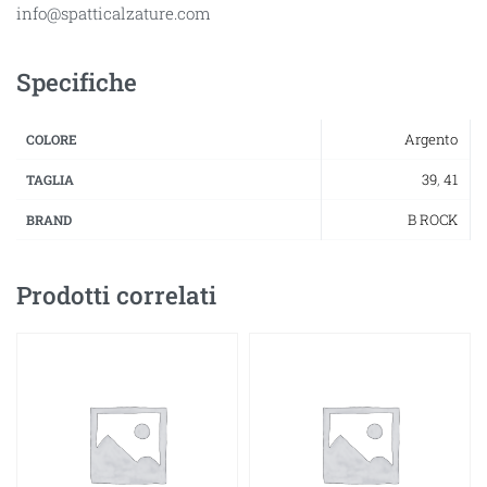
info@spatticalzature.com
Specifiche
Argento
COLORE
39
,
41
TAGLIA
B ROCK
BRAND
Prodotti correlati